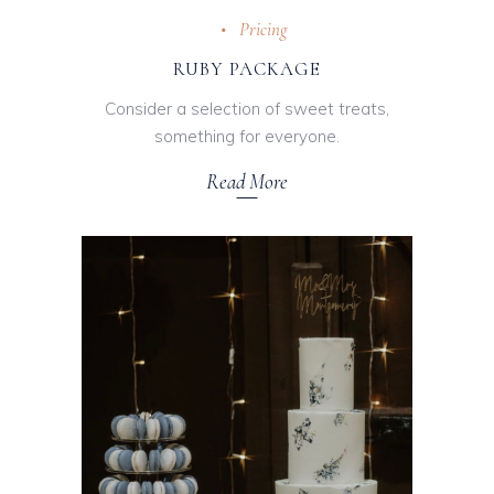
Pricing
RUBY PACKAGE
Consider a selection of sweet treats,
something for everyone.
Read More