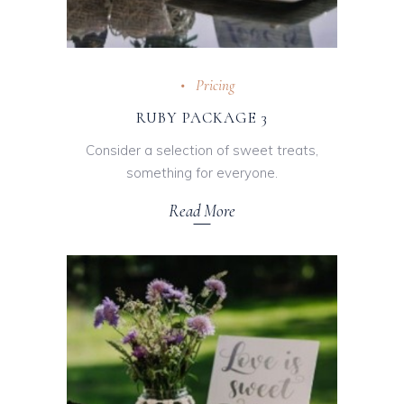
Pricing
RUBY PACKAGE 3
Consider a selection of sweet treats,
something for everyone.
Read More