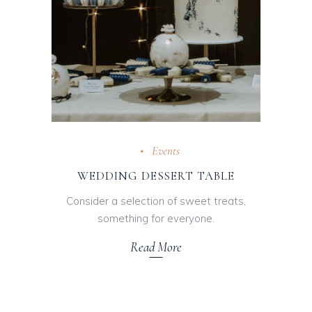
Events
WEDDING DESSERT TABLE
Consider a selection of sweet treats,
something for everyone.
Read More