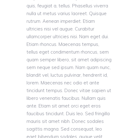
quis, feugiat a, tellus. Phasellus viverra
nulla ut metus varius laoreet. Quisque
rutrum. Aenean imperdiet. Etiam
ultricies nisi vel augue. Curabitur
ullamcorper ultricies nisi. Nam eget dui.
Etiam rhoncus. Maecenas tempus,
tellus eget condimentum rhoncus, sem
quam semper libero, sit amet adipiscing
sem neque sed ipsum. Nam quam nunc,
blandit vel, luctus pulvinar, hendrerit id,
lorem. Maecenas nec odio et ante
tincidunt tempus. Donec vitae sapien ut
libero venenatis faucibus. Nullam quis
ante. Etiam sit amet orci eget eros
faucibus tincidunt. Duis leo. Sed fringilla
mauris sit amet nibh. Donec sodales
sagittis magna. Sed consequat, leo
eget bibendum sodales, augue velit