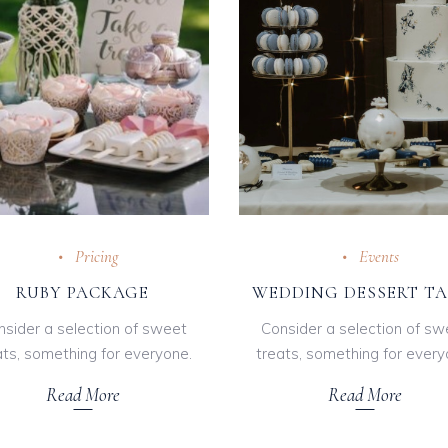
Pricing
Events
RUBY PACKAGE
WEDDING DESSERT TA
nsider a selection of sweet
Consider a selection of sw
ats, something for everyone.
treats, something for every
Read More
Read More