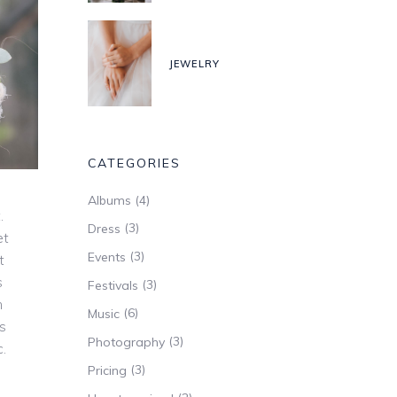
JEWELRY
CATEGORIES
(4)
Albums
.
(3)
Dress
et
(3)
Events
t
s
(3)
Festivals
m
(6)
Music
is
(3)
Photography
.
(3)
Pricing