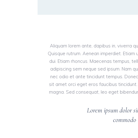
Aliquam lorem ante, dapibus in, viverra qui
Quisque rutrum. Aenean imperdiet. Etiam ult
dui. Etiam rhoncus. Maecenas tempus, te
adipiscing sem neque sed ipsum. Nam quam 
nec odio et ante tincidunt tempus. Donec 
sit amet orci eget eros faucibus tincidunt.
magna. Sed consequat, leo eget bibendum s
Lorem ipsum dolor sit
commodo l