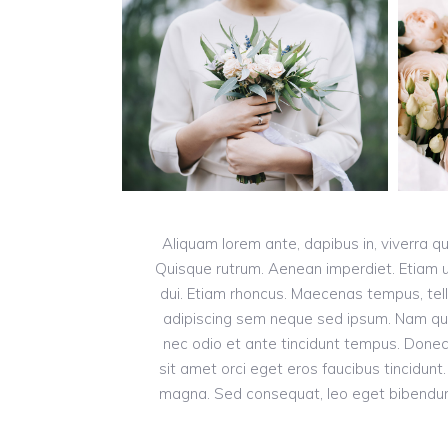
Aliquam lorem ante, dapibus in, viverra qui
Quisque rutrum. Aenean imperdiet. Etiam ult
dui. Etiam rhoncus. Maecenas tempus, te
adipiscing sem neque sed ipsum. Nam quam 
nec odio et ante tincidunt tempus. Donec 
sit amet orci eget eros faucibus tincidunt.
magna. Sed consequat, leo eget bibendum s