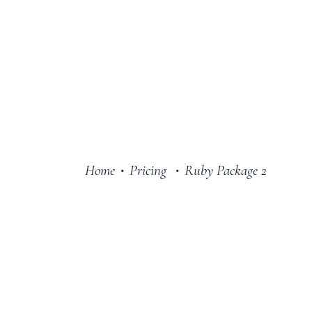
Home
Pricing
Ruby Package 2
•
•