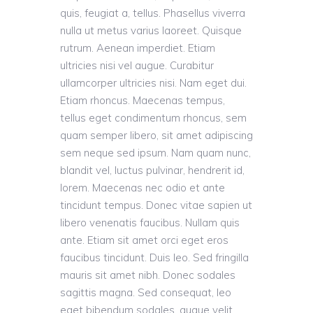
quis, feugiat a, tellus. Phasellus viverra
nulla ut metus varius laoreet. Quisque
rutrum. Aenean imperdiet. Etiam
ultricies nisi vel augue. Curabitur
ullamcorper ultricies nisi. Nam eget dui.
Etiam rhoncus. Maecenas tempus,
tellus eget condimentum rhoncus, sem
quam semper libero, sit amet adipiscing
sem neque sed ipsum. Nam quam nunc,
blandit vel, luctus pulvinar, hendrerit id,
lorem. Maecenas nec odio et ante
tincidunt tempus. Donec vitae sapien ut
libero venenatis faucibus. Nullam quis
ante. Etiam sit amet orci eget eros
faucibus tincidunt. Duis leo. Sed fringilla
mauris sit amet nibh. Donec sodales
sagittis magna. Sed consequat, leo
eget bibendum sodales, augue velit