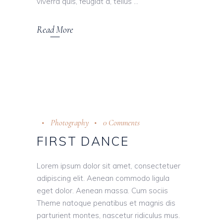
viverra quis, feugiat a, tellus
Read More
Photography
0 Comments
FIRST DANCE
Lorem ipsum dolor sit amet, consectetuer
adipiscing elit. Aenean commodo ligula
eget dolor. Aenean massa. Cum sociis
Theme natoque penatibus et magnis dis
parturient montes, nascetur ridiculus mus.