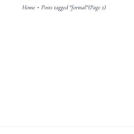
Home
Posts tagged "formal"
(Page 2)
•