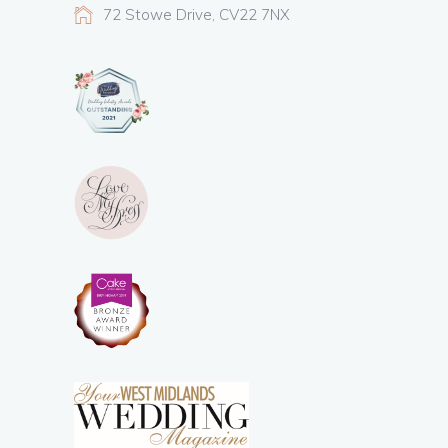
72 Stowe Drive, CV22 7NX