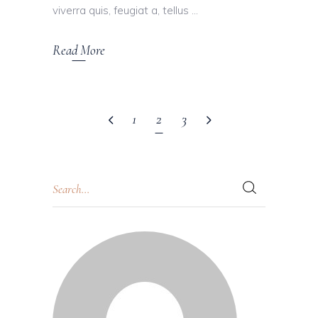
viverra quis, feugiat a, tellus
Read More
1
2
3