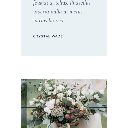
feugiat a, tellus. Phasellus
viverra nulla ut metus
varius laoreet.
CRYSTAL WADE