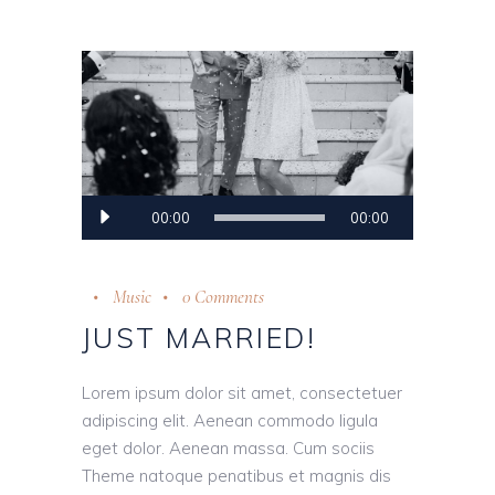
Audio
00:00
00:00
Player
Music
0 Comments
JUST MARRIED!
Lorem ipsum dolor sit amet, consectetuer
adipiscing elit. Aenean commodo ligula
eget dolor. Aenean massa. Cum sociis
Theme natoque penatibus et magnis dis